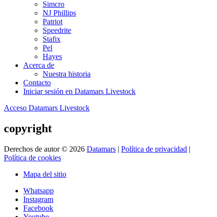
Simcro
NJ Phillips
Patriot
Speedrite
Stafix
Pel
Hayes
Acerca de
Nuestra historia
Contacto
Iniciar sesión en Datamars Livestock
Acceso Datamars Livestock
copyright
Derechos de autor © 2026
Datamars
|
Política de privacidad
|
Política de cookies
Mapa del sitio
Whatsapp
Instagram
Facebook
Youtube