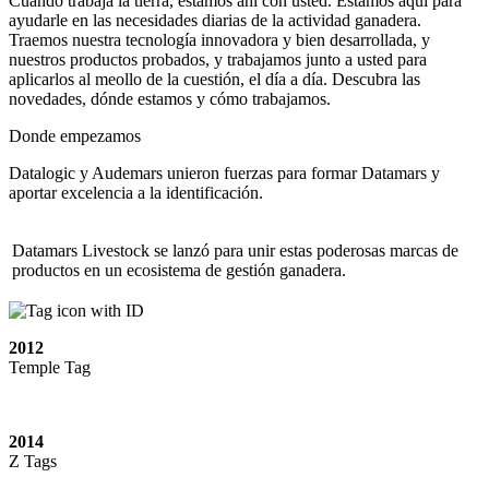
Cuando trabaja la tierra, estamos ahí con usted. Estamos aquí para
ayudarle en las necesidades diarias de la actividad ganadera.
Traemos nuestra tecnología innovadora y bien desarrollada, y
nuestros productos probados, y trabajamos junto a usted para
aplicarlos al meollo de la cuestión, el día a día. Descubra las
novedades, dónde estamos y cómo trabajamos.
Donde empezamos
Datalogic y Audemars unieron fuerzas para formar Datamars y
aportar excelencia a la identificación.
Datamars Livestock se lanzó para unir estas poderosas marcas de
productos en un ecosistema de gestión ganadera.
2012
Temple Tag
2014
Z Tags